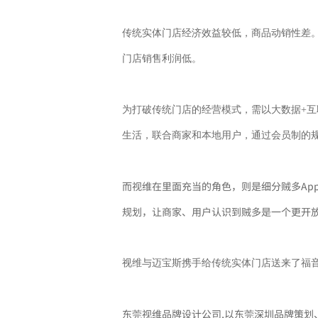
传统实体门店经济效益较低，商品动销性差
门店销售利润低。
为打破传统门店的经营模式，需以大数据+
生活，联合商家和本地用户，通过会员制的规
而视维在里面充当的角色，则是细分贼多Ap
规划，让商家、用户认识到贼多是一个更开放
视维与迈宝斯携手给传统实体门店送来了福
东莞视维品牌设计公司,以东莞深圳品牌策划、