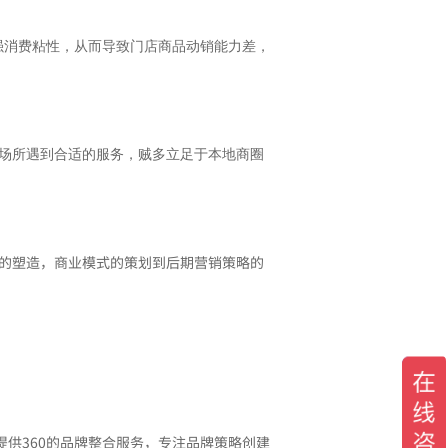
强消费粘性，从而导致门店商品动销能力差，
场所遇到合适的服务，贼多立足于本地商圈
象的塑造，商业模式的策划到后期营销策略的
提供360的品牌整合服务，专注品牌策略创建