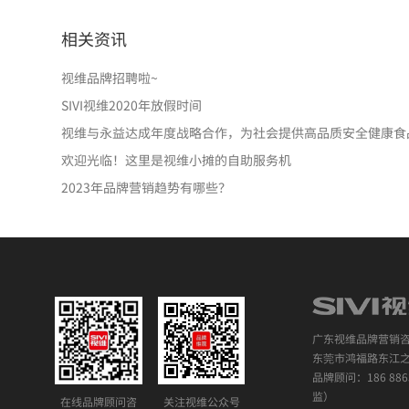
相关资讯
视维品牌招聘啦~
SIVI视维2020年放假时间
视维与永益达成年度战略合作，为社会提供高品质安全健康食
欢迎光临！这里是视维小摊的自助服务机
2023年品牌营销趋势有哪些？
广东视维品牌营销
东莞市鸿福路东江之星
品牌顾问：186 886
监）
在线品牌顾问咨
关注视维公众号