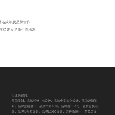
质东莞
牌达成年度品牌合作
冠军 定义品质牛肉标准
约
行业关键词：
品牌策划，品牌设计，vi设计，品牌全案策划设计，品牌营销策
划，品牌营销设计，品牌策划公司，品牌设计公司，品牌包装设
计，品牌ip形象设计，品牌LOGO设计，吉祥物设计，专卖店设