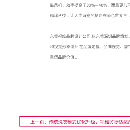
鼓风机，效率提高了30%—40%，而且更
磁瑞科技，让人类诗意的栖居在绿色世界里
东莞视维品牌设计公司,以东莞深圳品牌策划、
和视觉形象设计 在品牌定位、品牌视觉、营
重塑品牌价值 。
上一页：传统洗衣模式优化升级，视维 X 捷达