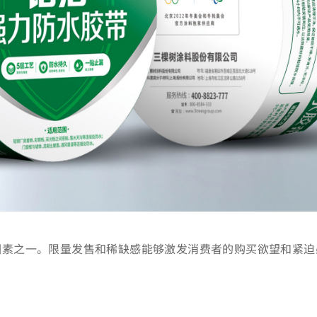
因素之一。限量发售和稀缺感能够激发消费者的购买欲望和紧迫