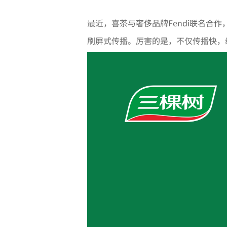
最近，喜茶与奢侈品牌
Fendi
联名合作
刷屏式传播。厉害的是，不仅传播快，