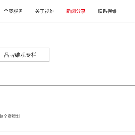
全案服务
关于视维
新闻分享
联系视维
品牌维观专栏
划#全案策划