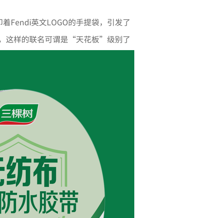
印着
Fendi
英文
LOGO
的手提袋，引发了
，这样的联名可谓是“天花板”级别了