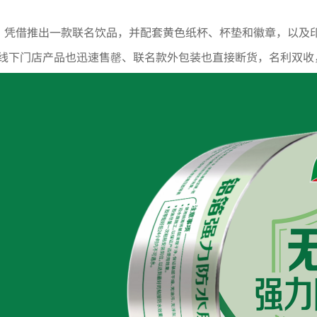
，凭借推出一款联名饮品，并配套黄色纸杯、杯垫和徽章，以及
线下门店产品也迅速售罄、联名款外包装也直接断货，名利双收