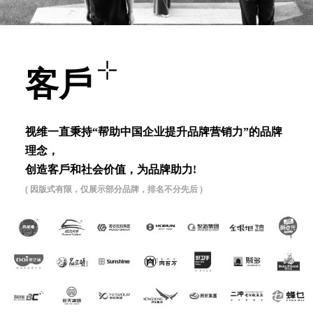
客⼾
视维⼀直秉持“帮助中国企业提升品牌营销⼒”的品牌
理念，
创造客⼾和社会价值，为品牌助⼒!
( 因版式有限，仅展示部分品牌，排名不分先后 )