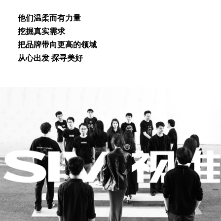
他们温柔⽽有⼒量
挖掘真实需求
把品牌带向更⾼的领域
从⼼出发 探寻美好