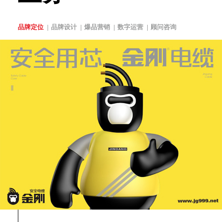
品牌定位
品牌设计
爆品营销
数字运营
顾问咨询