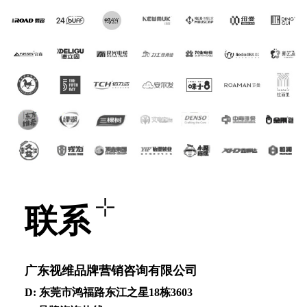
联系
⼴东视维品牌营销咨询有限公司
D: 东莞市鸿福路东江之星18栋3603