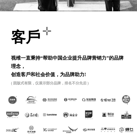
客⼾
视维⼀直秉持“帮助中国企业提升品牌营销⼒”的品牌
理念，
创造客⼾和社会价值，为品牌助⼒!
( 因版式有限，仅展示部分品牌，排名不分先后 )