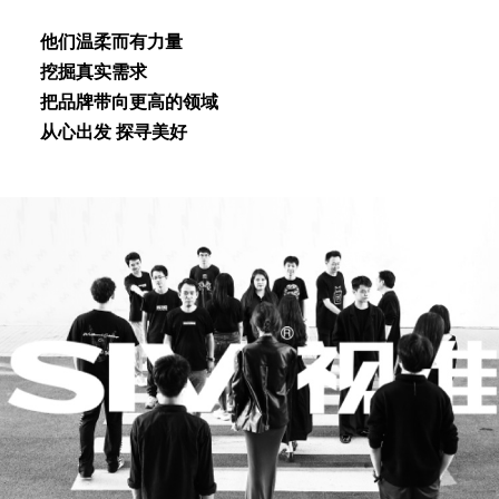
他们温柔⽽有⼒量
挖掘真实需求
把品牌带向更⾼的领域
从⼼出发 探寻美好