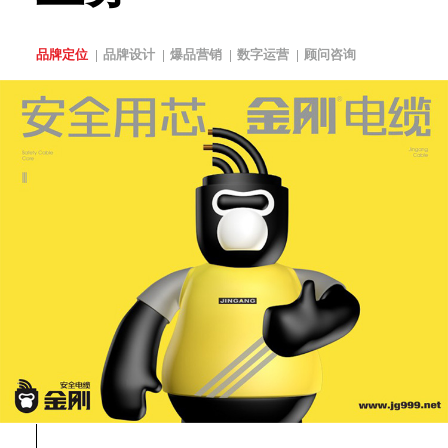
品牌定位
品牌设计
爆品营销
数字运营
顾问咨询