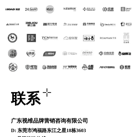
联系
⼴东视维品牌营销咨询有限公司
D: 东莞市鸿福路东江之星18栋3603