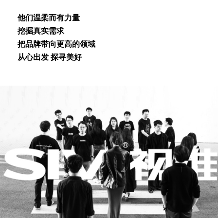
他们温柔⽽有⼒量
挖掘真实需求
把品牌带向更⾼的领域
从⼼出发 探寻美好