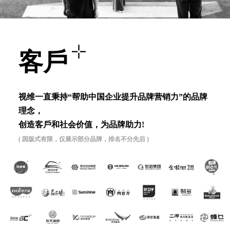
客⼾
视维⼀直秉持“帮助中国企业提升品牌营销⼒”的品牌
理念，
创造客⼾和社会价值，为品牌助⼒!
( 因版式有限，仅展示部分品牌，排名不分先后 )