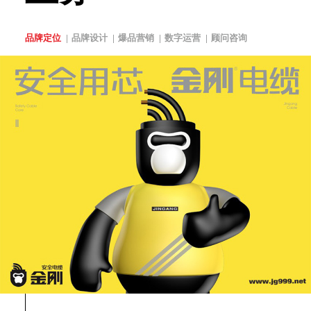
品牌定位
品牌设计
爆品营销
数字运营
顾问咨询