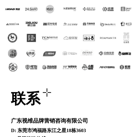
联系
⼴东视维品牌营销咨询有限公司
D: 东莞市鸿福路东江之星18栋3603