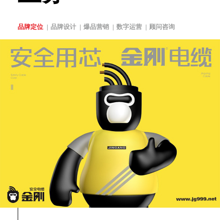
品牌定位
品牌设计
爆品营销
数字运营
顾问咨询