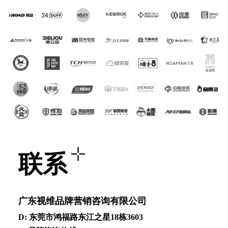
联系
⼴东视维品牌营销咨询有限公司
D: 东莞市鸿福路东江之星18栋3603