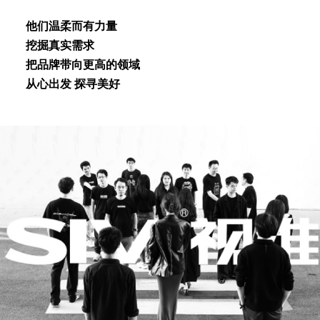
他们温柔⽽有⼒量
挖掘真实需求
把品牌带向更⾼的领域
从⼼出发 探寻美好