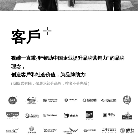
客⼾
视维⼀直秉持“帮助中国企业提升品牌营销⼒”的品牌
理念，
创造客⼾和社会价值，为品牌助⼒!
( 因版式有限，仅展示部分品牌，排名不分先后 )