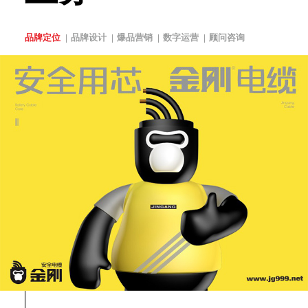
品牌定位
品牌设计
爆品营销
数字运营
顾问咨询