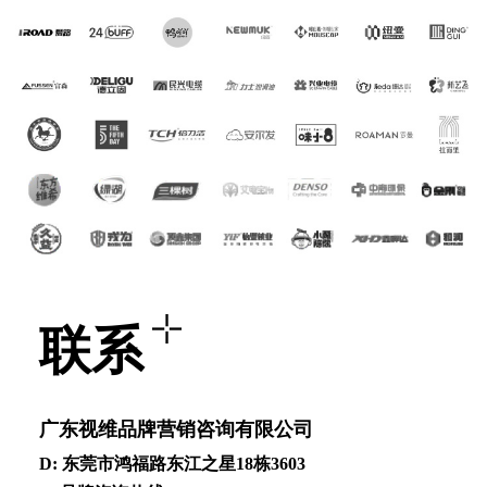
联系
⼴东视维品牌营销咨询有限公司
D: 东莞市鸿福路东江之星18栋3603