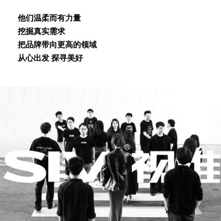
他们温柔⽽有⼒量
挖掘真实需求
把品牌带向更⾼的领域
从⼼出发 探寻美好