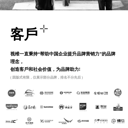
客⼾
视维⼀直秉持“帮助中国企业提升品牌营销⼒”的品牌
理念，
创造客⼾和社会价值，为品牌助⼒!
( 因版式有限，仅展示部分品牌，排名不分先后 )