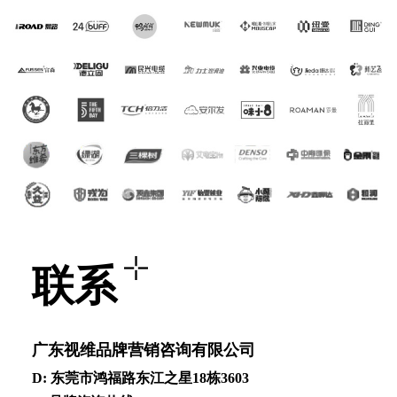
联系
⼴东视维品牌营销咨询有限公司
D: 东莞市鸿福路东江之星18栋3603