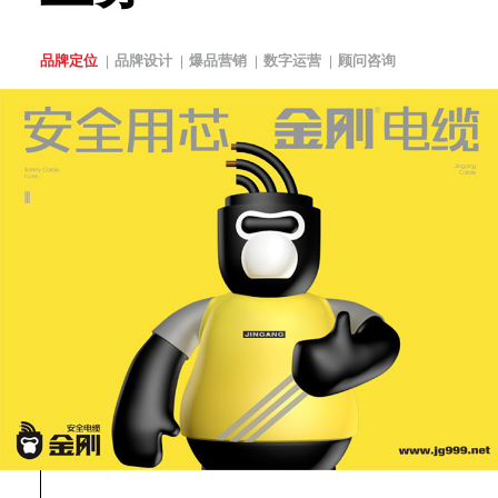
品牌定位
品牌设计
爆品营销
数字运营
顾问咨询