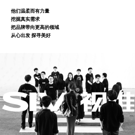
他们温柔⽽有⼒量
挖掘真实需求
把品牌带向更⾼的领域
从⼼出发 探寻美好