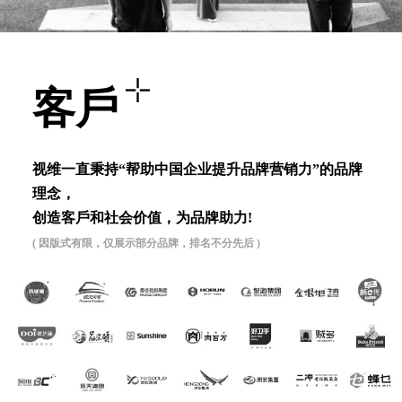
客⼾
视维⼀直秉持“帮助中国企业提升品牌营销⼒”的品牌
理念，
创造客⼾和社会价值，为品牌助⼒!
( 因版式有限，仅展示部分品牌，排名不分先后 )