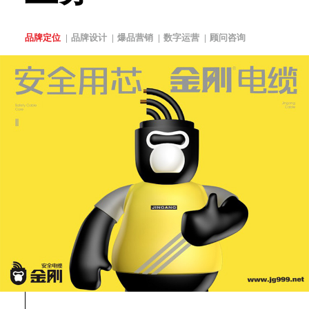
品牌定位
品牌设计
爆品营销
数字运营
顾问咨询