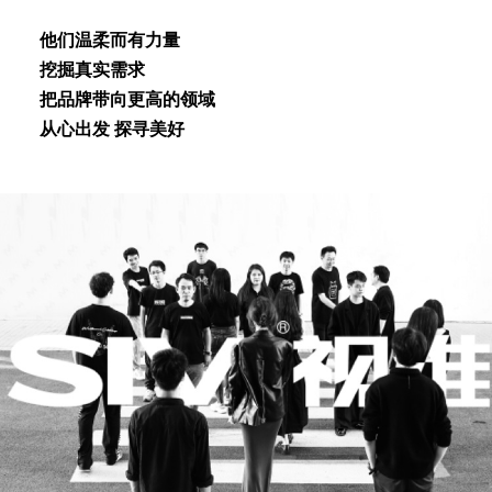
他们温柔⽽有⼒量
挖掘真实需求
把品牌带向更⾼的领域
从⼼出发 探寻美好