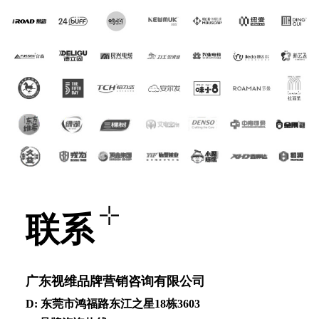
联系
⼴东视维品牌营销咨询有限公司
D: 东莞市鸿福路东江之星18栋3603