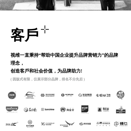
客⼾
视维⼀直秉持“帮助中国企业提升品牌营销⼒”的品牌
理念，
创造客⼾和社会价值，为品牌助⼒!
( 因版式有限，仅展示部分品牌，排名不分先后 )