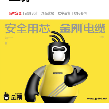
品牌定位
品牌设计
爆品营销
数字运营
顾问咨询