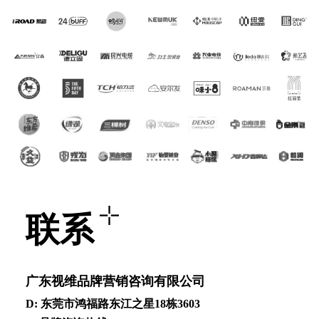
联系
⼴东视维品牌营销咨询有限公司
D: 东莞市鸿福路东江之星18栋3603