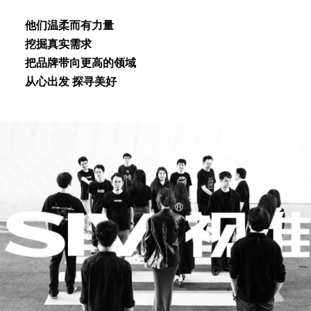
他们温柔⽽有⼒量
挖掘真实需求
把品牌带向更⾼的领域
从⼼出发 探寻美好