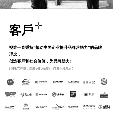
客⼾
视维⼀直秉持“帮助中国企业提升品牌营销⼒”的品牌
理念，
创造客⼾和社会价值，为品牌助⼒!
( 因版式有限，仅展示部分品牌，排名不分先后 )