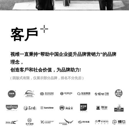
客⼾
视维⼀直秉持“帮助中国企业提升品牌营销⼒”的品牌
理念，
创造客⼾和社会价值，为品牌助⼒!
( 因版式有限，仅展示部分品牌，排名不分先后 )