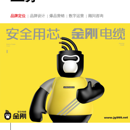
品牌定位
品牌设计
爆品营销
数字运营
顾问咨询