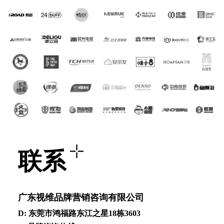
联系
⼴东视维品牌营销咨询有限公司
D: 东莞市鸿福路东江之星18栋3603