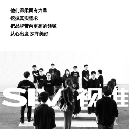
他们温柔⽽有⼒量
挖掘真实需求
把品牌带向更⾼的领域
从⼼出发 探寻美好