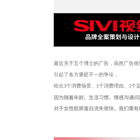
最近关于五个博士的广告，虽然广告很
引起了各方褒贬不一的争论，
给出
个消费场景、
个消费理由、
个
3
1
1
因为随着年龄、生活习惯、情感沟通问
对于女性胶原蛋白流失很快，我们需有