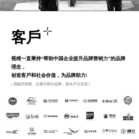
客⼾
视维⼀直秉持“帮助中国企业提升品牌营销⼒”的品牌
理念，
创造客⼾和社会价值，为品牌助⼒!
( 因版式有限，仅展示部分品牌，排名不分先后 )