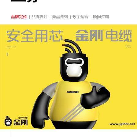
品牌定位
品牌设计
爆品营销
数字运营
顾问咨询