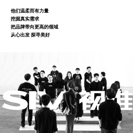
他们温柔⽽有⼒量
挖掘真实需求
把品牌带向更⾼的领域
从⼼出发 探寻美好