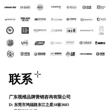
联系
⼴东视维品牌营销咨询有限公司
D: 东莞市鸿福路东江之星18栋3603